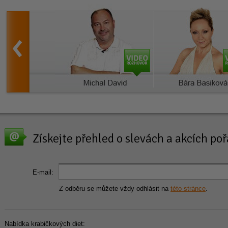
Získejte přehled o slevách a akcích p
E-mail:
Z odběru se můžete vždy odhlásit na
této stránce
.
Nabídka krabičkových diet: