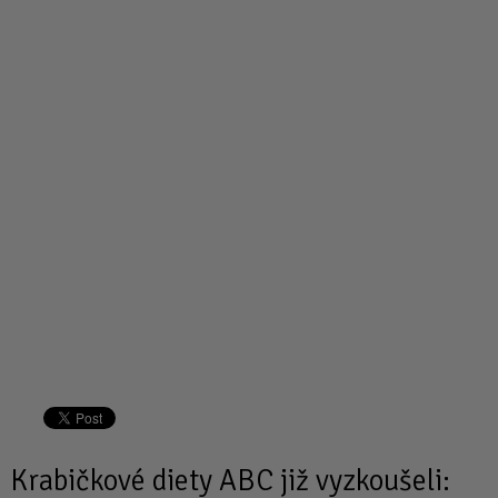
Krabičkové diety
ABC již vyzkoušeli: