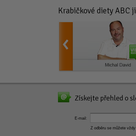
Krabičkové diety
ABC ji
Získejte přehled o 
E-mail:
Z odběru se můžete vždy