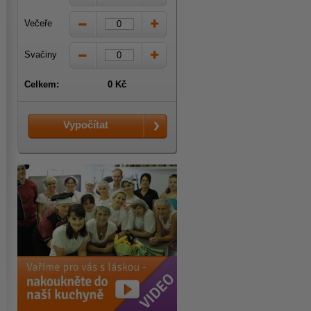
Večeře
Svačiny
Celkem:
0 Kč
Vypočítat