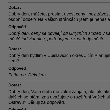
Dotaz:
Dobrý den, můžete, prosím, uvést ceny i bez závoz
osobní odběr? Na Vašich stránkách jsem je nenašla.
Odpověď:
Dobrý den, ceny se odvíjejí od kúrýrních služeb v 
městě individuálně, potřebujeme znát tedy město.
Dotaz:
Dobrý den bydlim v Úbislavicích okres Jičín.Plánujet
sem?
Odpověď:
Zatím ne. Děkujem
Dotaz:
Dobrý den, Vaše dieta mě velmi zaujala, ale tak ja
dalších se ptám, zda uvažujete o rozšíření Vašich s
Ostravu? Děkuji za odpověď.
Odpověď: