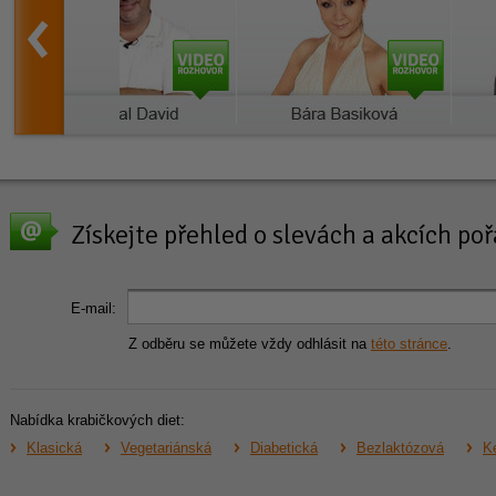
Získejte přehled o slevách a akcích p
E-mail:
Z odběru se můžete vždy odhlásit na
této stránce
.
Nabídka krabičkových diet:
Klasická
Vegetariánská
Diabetická
Bezlaktózová
Ke