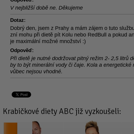
V nejbližší době ne. Děkujeme
Dotaz:
Dobrý den, jsem z Prahy a mám zájem o tuto služb
zní mohu při dietě pít Kolu nebo RedBull a pokud an
je maximální možné množství :)
Odpověď:
Při dietě je nutné dodržovat pitný režim 2- 2,5 litrů
by to být minerální vody či čaje. Kola a energetické
vůbec nejsou vhodné.
Krabičkové diety
ABC již vyzkoušeli: