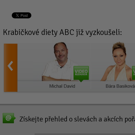
Krabičkové diety
ABC již vyzkoušeli:
Získejte přehled o slevách a akcích p