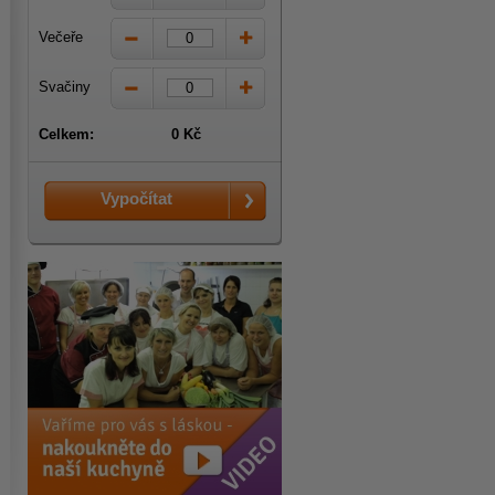
Večeře
Svačiny
Celkem:
0 Kč
Vypočítat