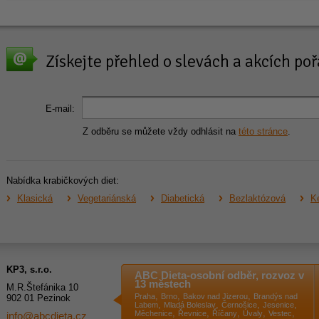
Získejte přehled o slevách a akcích p
E-mail:
Z odběru se můžete vždy odhlásit na
této stránce
.
Nabídka krabičkových diet:
Klasická
Vegetariánská
Diabetická
Bezlaktózová
Ke
KP3, s.r.o.
ABC Dieta-osobní odběr, rozvoz v
13 městech
M.R.Štefánika 10
,
,
,
Praha
Brno
Bakov nad Jizerou
Brandýs nad
902 01 Pezinok
,
,
,
,
Labem
Mladá Boleslav
Černošice
Jesenice
,
,
,
,
,
Měchenice
Řevnice
Říčany
Úvaly
Vestec
info@abcdieta.cz