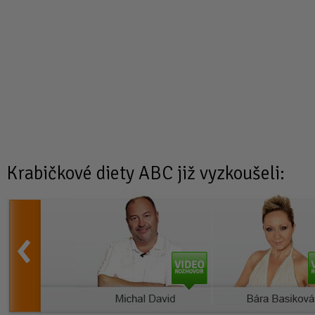
Krabičkové diety
ABC již vyzkoušeli: