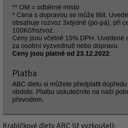
** OM = odběrné místo
* Cena s dopravou se může lišit. Uved
obsahuje rozvoz 3xtýdně (po-pá), při 
100Kč/rozvoz.
Ceny jsou včetně 15% DPH. Uvedené c
za osobní vyzvednutí nebo dopravu.
Ceny jsou platné od 23.12.2022
.
Platba
ABC dietu si můžete předplatit dopředu 
období. Platbu uskutečníte na naší po
převodem.
Krabičkové diety
ABC již vyzkoušeli: