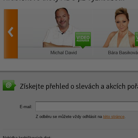
Získejte přehled o slevách a akcích p
E-mail:
Z odběru se můžete vždy odhlásit na
této stránce
.
Nabídka krabičkových diet: