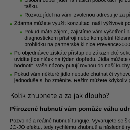
tašku.
Rozvoz jídel na vámi zvolenou adresu je za př
Zdarma můžete využít konzultaci naší výživové p
Pokud máte zájem, zajistíme vám vyšetření n
diagnostickém přístroji nebo kompletní tělesn
prohlídku na partnerské klinice Prevence2000
Po objednávce získáte přístup do zákaznické sek
uvidíte jídelníček na týden dopředu. Jídla můžete 
hodnotit. Vaše názory putují rovnou do naší kuchy
Pokud vám některé jídlo nebude chutnat či vyhovo
jednoduše si ho změníte. Režim můžete kdykoliv p
Kolik zhubnete a za jak dlouho?
Přirozené hubnutí vám pomůže váhu udr
Pozvolné a reálné hubnutí funguje. Vyvarujete se š
JO-JO efektu, tedy rychlému zhubnutí a následně r