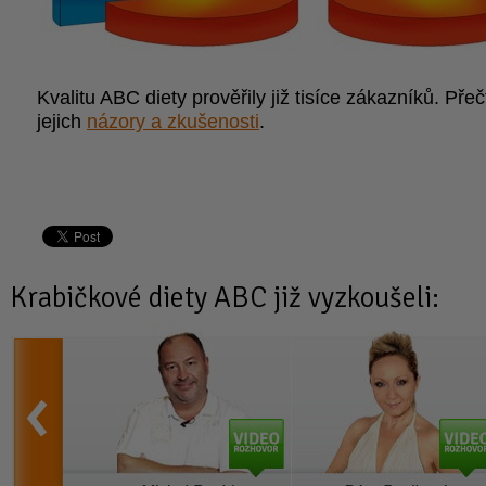
Kvalitu ABC diety prověřily již tisíce zákazníků. Přeč
jejich
názory a zkušenosti
.
Krabičkové diety
ABC již vyzkoušeli: