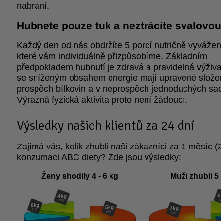
nabrání.
Hubnete pouze tuk a neztrácíte svalovo
Každý den od nás obdržíte 5 porcí nutričně vyvážené
které vám individuálně přizpůsobíme. Základním
předpokladem hubnutí je zdravá a pravidelná výživ
se sníženým obsahem energie mají upravené složen
prospěch bílkovin a v neprospěch jednoduchých sac
Výrazná fyzická aktivita proto není žádoucí.
Výsledky našich klientů za 24 dní
Zajímá vás, kolik zhubli naši zákazníci za 1 měsíc (
konzumaci ABC diety? Zde jsou výsledky:
Ženy shodily 4 - 6 kg
Muži zhubli 5 