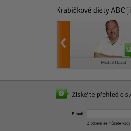
Krabičkové diety
ABC ji
Získejte přehled o 
E-mail:
Z odběru se můžete vždy