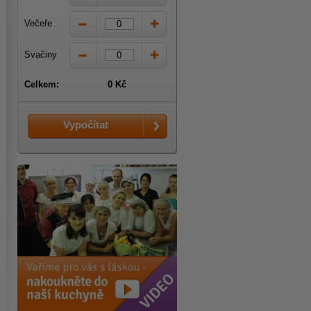
Večeře
Svačiny
Celkem:
0 Kč
Vypočítat