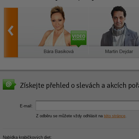
Získejte přehled o slevách a akcích p
E-mail:
Z odběru se můžete vždy odhlásit na
této stránce
.
Nabídka krabičkových diet: